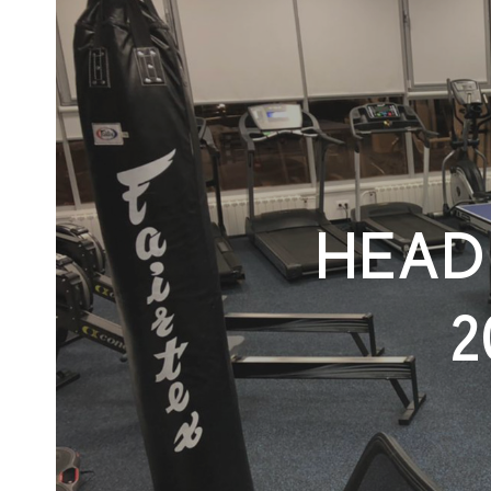
HEAD
2