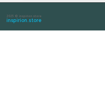
2025 © inspirion.store
inspirion.store