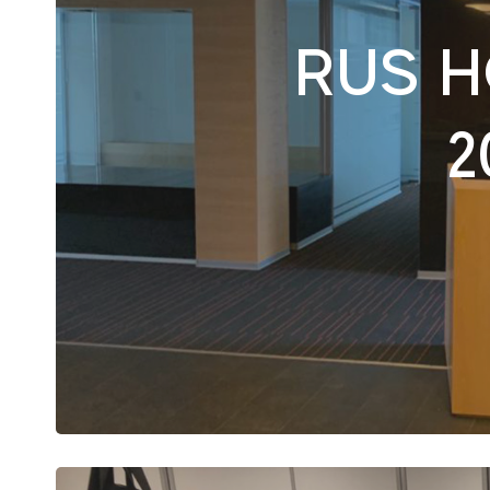
RUS 
2