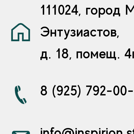
111024, город 
Энтузиастов,
д. 18, помещ. 4
8 (925) 792-00
info@inspirion.s