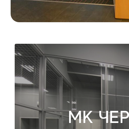
МК ЧЕ