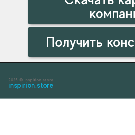
компан
Получить кон
2025 © inspirion.store
inspirion.store