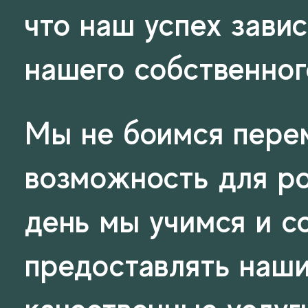
что наш успех зави
нашего собственног
Мы не боимся перем
возможность для ро
день мы учимся и с
предоставлять наш