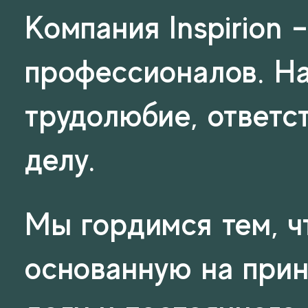
Компания Inspirion 
профессионалов. Н
трудолюбие, ответс
делу.
Мы гордимся тем, ч
основанную на при