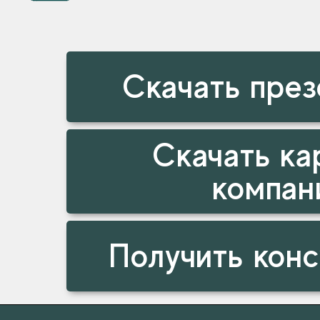
Скачать пре
Скачать ка
компан
Получить кон