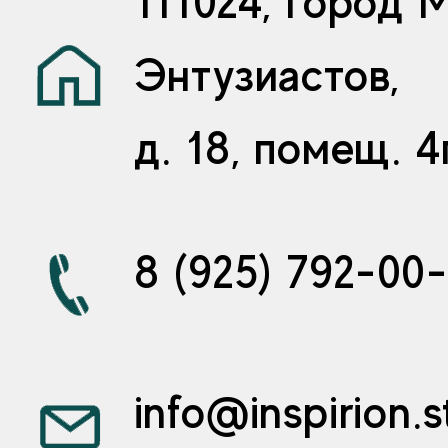
111024, город 
Энтузиастов,
д. 18, помещ. 4
8 (925) 792-00
info@inspirion.s