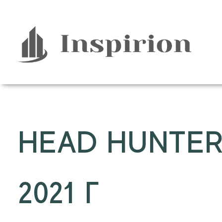
Перейти
к
содержимому
HEAD HUNTE
2021 Г