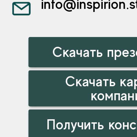
info@inspirion.s
Скачать пре
Скачать ка
компан
Получить кон