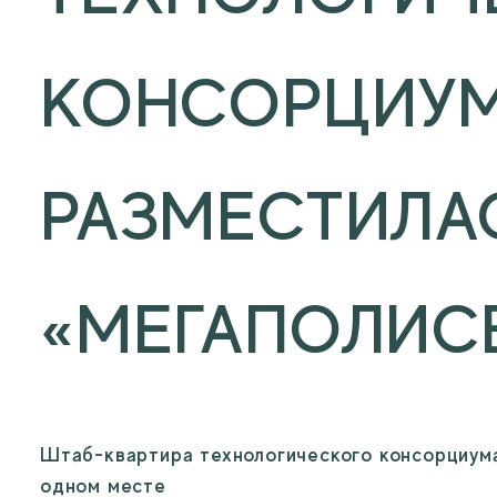
КОНСОРЦИУ
РАЗМЕСТИЛА
«МЕГАПОЛИС
Штаб-квартира технологического консорциума 
одном месте
