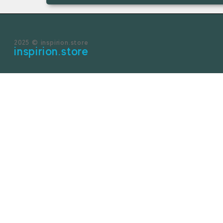
2025 © inspirion.store
inspirion.store