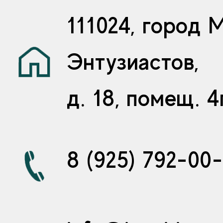
111024, город 
Энтузиастов,
д. 18, помещ. 4
8 (925) 792-00