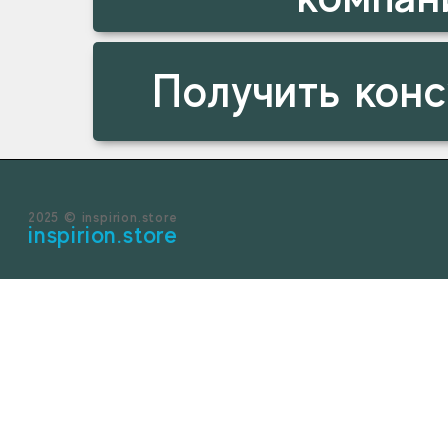
Получить кон
2025 © inspirion.store
inspirion.store