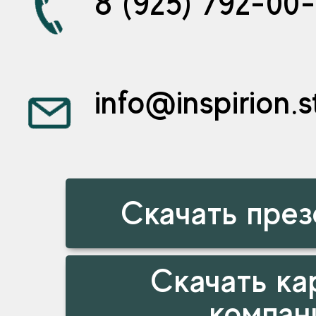
8 (925) 792-00
info@inspirion.s
Скачать пре
Скачать ка
компан