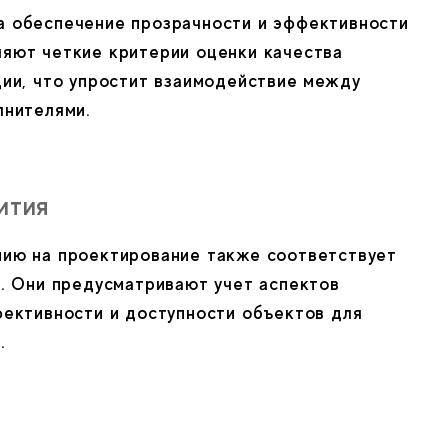
а обеспечение прозрачности и эффективности
яют четкие критерии оценки качества
ции, что упростит взаимодействие между
лнителями.
ития
нию на проектирование также соответствует
а. Они предусматривают учет аспектов
фективности и доступности объектов для
.