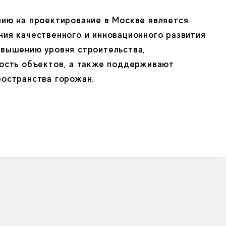
нию на проектирование в Москве является
ия качественного и инновационного развития
овышению уровня строительства,
вость объектов, а также поддерживают
ространства горожан.