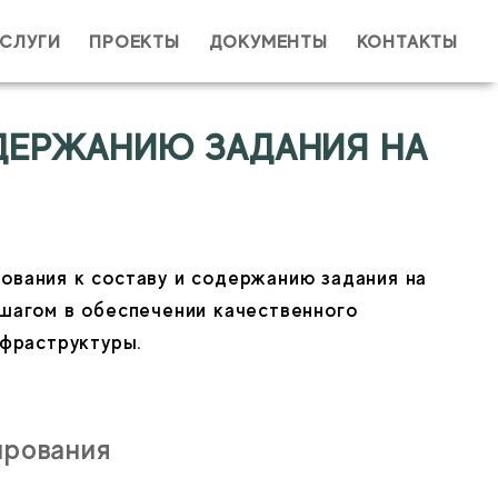
УСЛУГИ
ПРОЕКТЫ
ДОКУМЕНТЫ
КОНТАКТЫ
я (обязательно)
ОДЕРЖАНИЮ ЗАДАНИЯ НА
il (обязательно)
ования к составу и содержанию задания на
Тема
шагом в обеспечении качественного
нфраструктуры.
ообщение
ирования