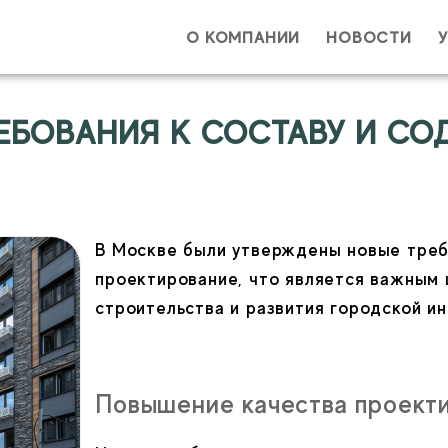
О КОМПАНИИ
НОВОСТИ
Ваше им
РЕБОВАНИЯ К СОСТАВУ И С
Ваш e-ma
В Москве были утверждены новые треб
проектирование, что является важным 
строительства и развития городской и
С
Повышение качества проект