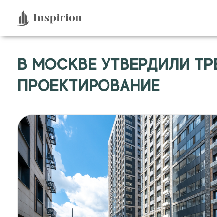
Перейти
к
содержимому
В МОСКВЕ УТВЕРДИЛИ Т
ПРОЕКТИРОВАНИЕ