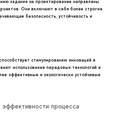
анию задания на проектирование направлены
роектов. Они включают в себя более строгие
ечивающие безопасность, устойчивость и
способствует стимулированию инноваций в
вают использование передовых технологий и
олее эффективные и экологически устойчивые
и эффективности процесса