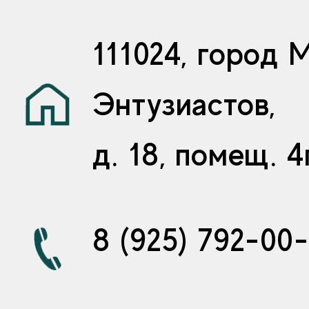
111024, город 
Энтузиастов,
д. 18, помещ. 4
8 (925) 792-00