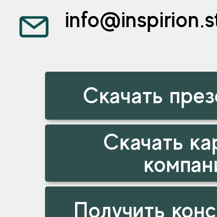
info@inspirion.s
Скачать пре
Скачать ка
компан
Получить кон