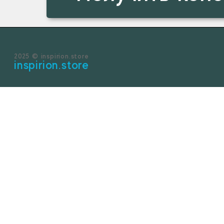
2025 © inspirion.store
inspirion.store