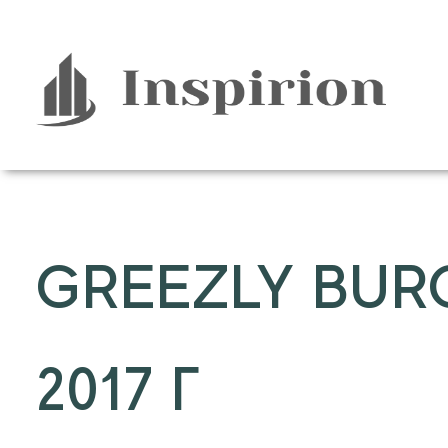
Перейти
к
содержимому
GREEZLY BUR
2017 Г