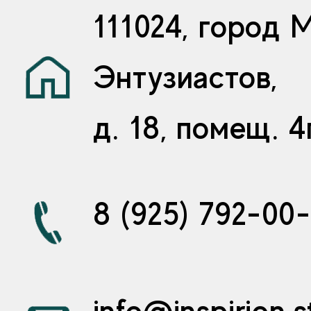
111024, город 
Энтузиастов,
д. 18, помещ. 4
8 (925) 792-00
info@inspirion.s