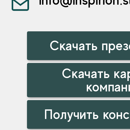
Скачать пре
Скачать ка
компан
Получить кон