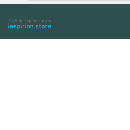
2025 © inspirion.store
inspirion.store