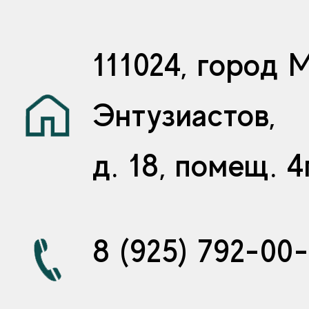
111024, город 
Энтузиастов,
д. 18, помещ. 4
8 (925) 792-00