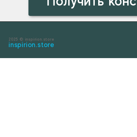
Получить кон
2025 © inspirion.store
inspirion.store