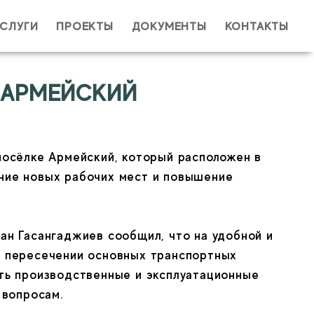
УСЛУГИ
ПРОЕКТЫ
ДОКУМЕНТЫ
КОНТАКТЫ
я (обязательно)
 АРМЕЙСКИЙ
il (обязательно)
посёлке Армейский, который расположен в 
ие новых рабочих мест и повышение 
Тема
н Гасангаджиев сообщил, что на удобной и 
 пересечении основных транспортных 
ообщение
ть производственные и эксплуатационные 
вопросам.
