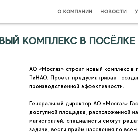
О КОМПАНИИ
НОВОСТИ
Ваше им
ОВЫЙ КОМПЛЕКС В ПОСЁЛКЕ
Ваш e-ma
АО «Мосгаз» строит новый комплекс в 
ТиНАО. Проект предусматривает создан
производственной эффективности.

Генеральный директор АО «Мосгаз» Гаса
доступной площадке, расположенной на
С
магистралей, специалисты смогут реша
задачи, вести приём населения по всем 